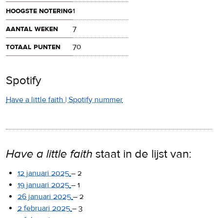
hoogste notering
1
aantal weken
7
totaal punten
70
Spotify
Have a little faith | Spotify nummer
Have a little faith
staat in de lijst van:
12 januari 2025
–
2
19 januari 2025
–
1
26 januari 2025
–
2
2 februari 2025
–
3