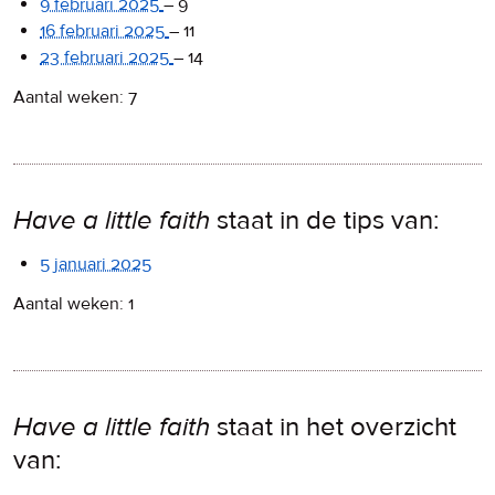
9 februari 2025
–
9
16 februari 2025
–
11
23 februari 2025
–
14
Aantal weken: 7
Have a little faith
staat in de tips van:
5 januari 2025
Aantal weken: 1
Have a little faith
staat in het overzicht
van: