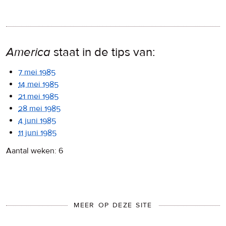
America
staat in de tips van:
7 mei 1985
14 mei 1985
21 mei 1985
28 mei 1985
4 juni 1985
11 juni 1985
Aantal weken: 6
MEER OP DEZE SITE