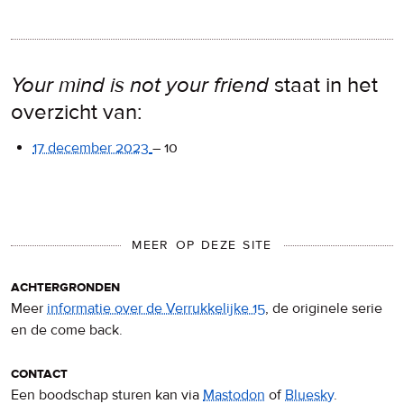
Your mind is not your friend
staat in het
overzicht van:
17 december 2023
–
10
MEER OP DEZE SITE
achtergronden
Meer
informatie over de Verrukkelijke 15
, de originele serie
en de come back.
contact
Een boodschap sturen kan via
Mastodon
of
Bluesky
.