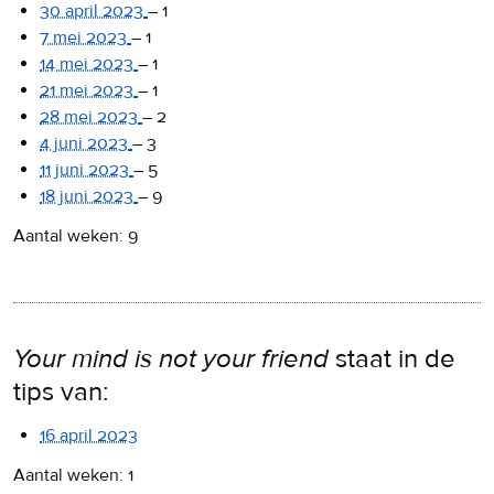
30 april 2023
–
1
7 mei 2023
–
1
14 mei 2023
–
1
21 mei 2023
–
1
28 mei 2023
–
2
4 juni 2023
–
3
11 juni 2023
–
5
18 juni 2023
–
9
Aantal weken: 9
Your mind is not your friend
staat in de
tips van:
16 april 2023
Aantal weken: 1