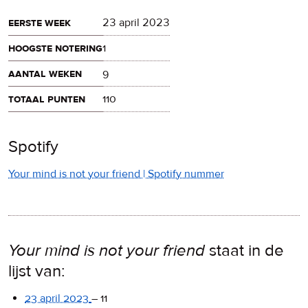
eerste week
23 april 2023
hoogste notering
1
aantal weken
9
totaal punten
110
Spotify
Your mind is not your friend | Spotify nummer
Your mind is not your friend
staat in de
lijst van:
23 april 2023
–
11