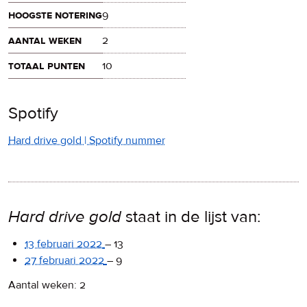
hoogste notering
9
aantal weken
2
totaal punten
10
Spotify
Hard drive gold | Spotify nummer
Hard drive gold
staat in de lijst van:
13 februari 2022
–
13
27 februari 2022
–
9
Aantal weken: 2