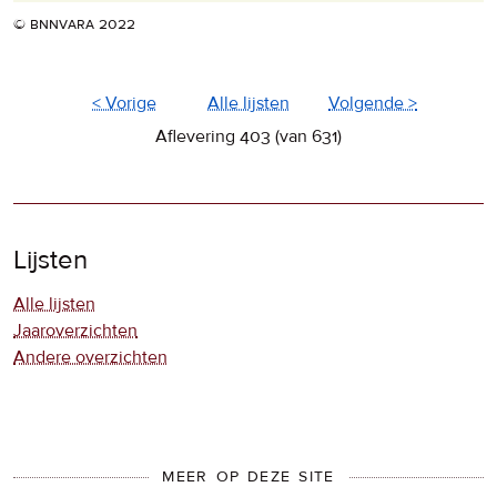
© bnnvara 2022
< Vorige
Alle lijsten
Volgende >
Aflevering 403 (van 631)
Lijsten
Alle lijsten
Jaaroverzichten
Andere overzichten
MEER OP DEZE SITE