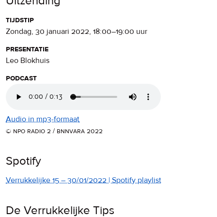
Uitzending
tijdstip
zondag, 30 januari 2022
,
18:00
–
19:00
uur
presentatie
Leo Blokhuis
podcast
Audio in mp3-formaat
© npo radio 2 / bnnvara 2022
Spotify
Verrukkelijke 15 – 30/01/2022 | Spotify playlist
De Verrukkelijke Tips