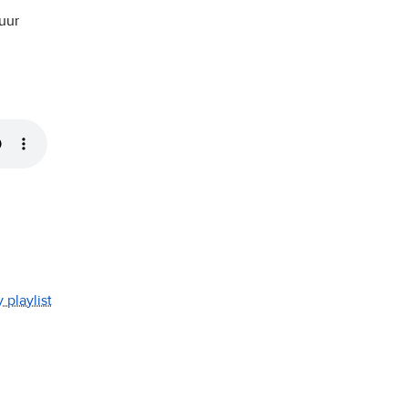
uur
 playlist