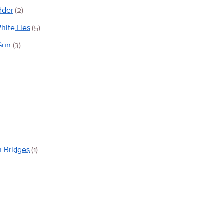
dder
(2)
hite Lies
(5)
Gun
(3)
 Bridges
(1)