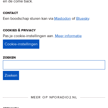
en de come back.
contact
Een boodschap sturen kan via
Mastodon
of
Bluesky
.
cookies & privacy
Pas je cookie-instellingen aan.
Meer informatie
over
privacy
&
cookies
zoeken
Zoeken
MEER OP NPORADIO2.NL