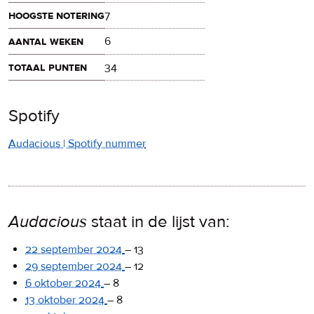
hoogste notering
7
aantal weken
6
totaal punten
34
Spotify
Audacious | Spotify nummer
Audacious
staat in de lijst van:
22 september 2024
–
13
29 september 2024
–
12
6 oktober 2024
–
8
13 oktober 2024
–
8