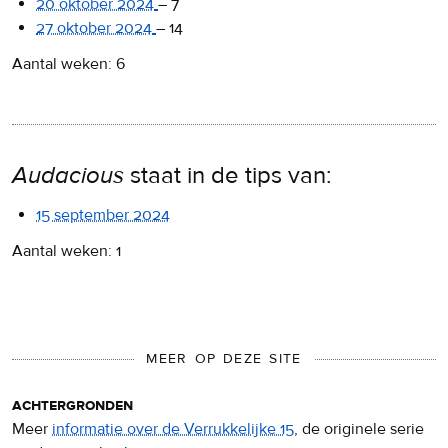
20 oktober 2024
–
7
27 oktober 2024
–
14
Aantal weken: 6
Audacious
staat in de tips van:
15 september 2024
Aantal weken: 1
MEER OP DEZE SITE
achtergronden
Meer
informatie over de Verrukkelijke 15
, de originele serie