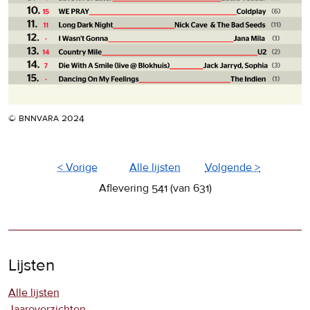
© bnnvara 2024
< Vorige
Alle lijsten
Volgende >
Aflevering 541 (van 631)
Lijsten
Alle lijsten
Jaaroverzichten