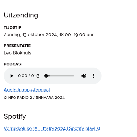
Uitzending
tijdstip
zondag, 13 oktober 2024
,
18:00
–
19:00
uur
presentatie
Leo Blokhuis
podcast
Audio in mp3-formaat
© npo radio 2 / bnnvara 2024
Spotify
Verrukkelijke 15 – 13/10/2024 | Spotify playlist