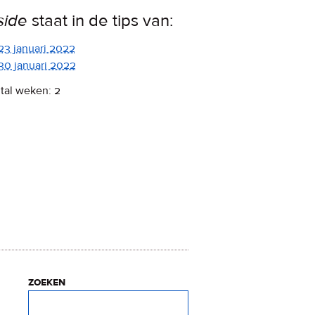
side
staat in de tips van:
23 januari 2022
30 januari 2022
tal weken: 2
zoeken
Zoeken