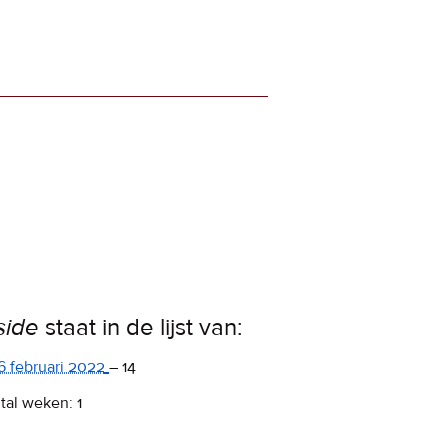
side
staat in de lijst van:
6 februari 2022
–
14
tal weken: 1