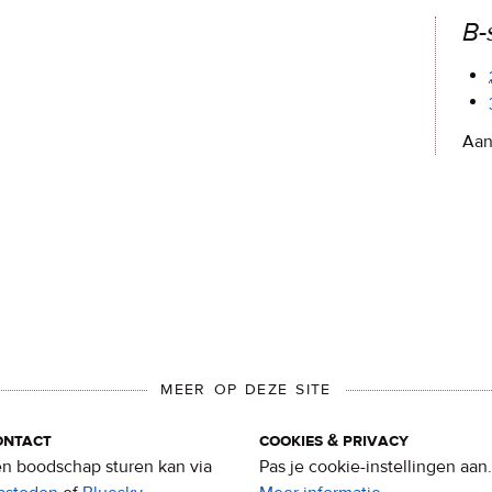
B-
Aan
MEER OP DEZE SITE
ontact
cookies & privacy
n boodschap sturen kan via
Pas je cookie-instellingen aan.