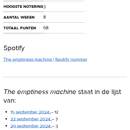
hoogste notering
3
aantal weken
8
totaal punten
68
Spotify
The emptiness machine | Spotify nummer
The emptiness machine
staat in de lijst
van:
15 september 2024
–
12
22 september 2024
–
7
29 september 2024
–
3