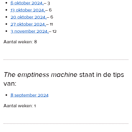
6 oktober 2024
–
3
13 oktober 2024
–
6
20 oktober 2024
–
6
27 oktober 2024
–
11
3 november 2024
–
12
Aantal weken: 8
The emptiness machine
staat in de tips
van:
8 september 2024
Aantal weken: 1