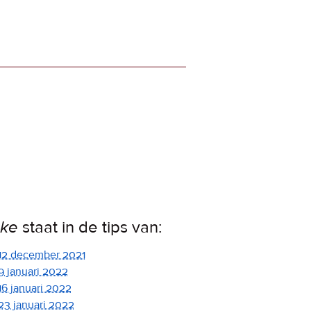
ke
staat in de tips van:
12 december 2021
9 januari 2022
16 januari 2022
23 januari 2022