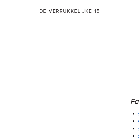
DE VERRUKKELIJKE 15
dio2.nl
Fa