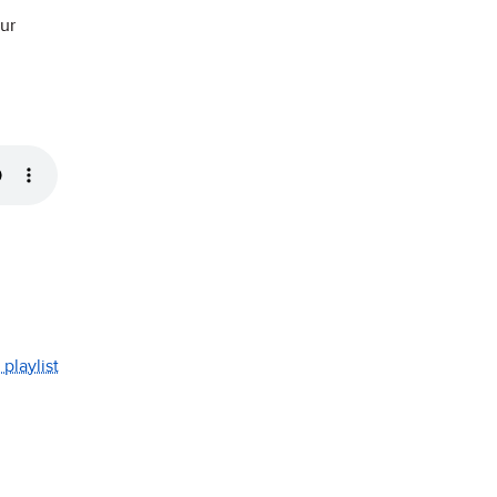
ur
playlist