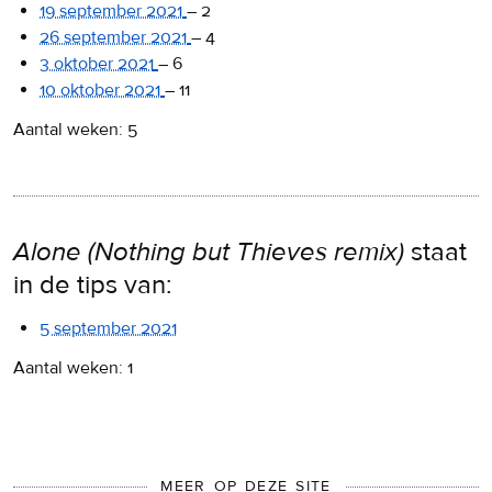
19 september 2021
–
2
26 september 2021
–
4
3 oktober 2021
–
6
10 oktober 2021
–
11
Aantal weken: 5
Alone (Nothing but Thieves remix)
staat
in de tips van:
5 september 2021
Aantal weken: 1
MEER OP DEZE SITE