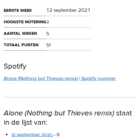
eerste week
12 september 2021
hoogste notering
2
aantal weken
5
totaal punten
51
Spotify
Alone (Nothing but Thieves remix) | Spotify nummer
Alone (Nothing but Thieves remix)
staat
in de lijst van:
12 september 2021
–
6