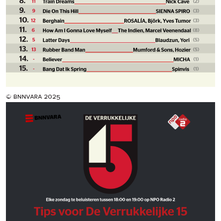
© bnnvara 2025