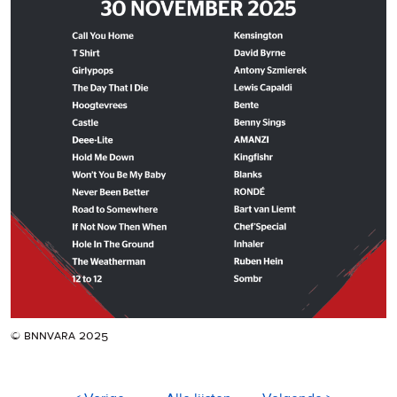
© bnnvara 2025