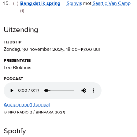
(–)
Bang dat ik spring
—
Spinvis
met
Saartje Van Camp
(1)
Uitzending
tijdstip
zondag, 30 november 2025
,
18:00
–
19:00
uur
presentatie
Leo Blokhuis
podcast
Audio in mp3-formaat
© npo radio 2 / bnnvara 2025
Spotify