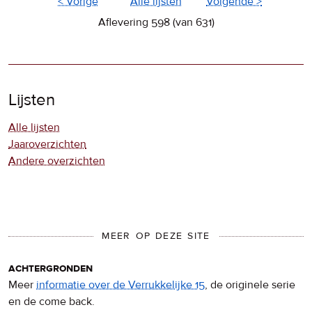
< Vorige
Alle lijsten
Volgende >
Aflevering 598 (van 631)
Lijsten
Alle lijsten
Jaaroverzichten
Andere overzichten
MEER OP DEZE SITE
achtergronden
Meer
informatie over de Verrukkelijke 15
, de originele serie
en de come back.