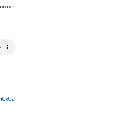
:00
uur
playlist