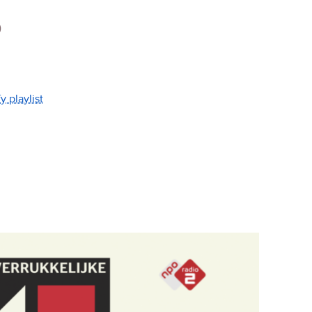
)
y playlist