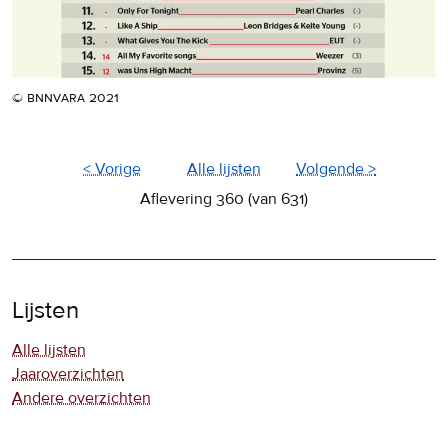
© bnnvara 2021
< Vorige
Alle lijsten
Volgende >
Aflevering 360 (van 631)
Lijsten
Alle lijsten
Jaaroverzichten
Andere overzichten