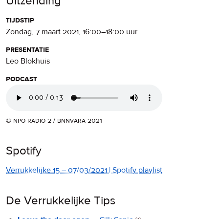
Uitzending
tijdstip
zondag, 7 maart 2021
,
16:00
–
18:00
uur
presentatie
Leo Blokhuis
podcast
© npo radio 2 / bnnvara 2021
Spotify
Verrukkelijke 15 – 07/03/2021 | Spotify playlist
De Verrukkelijke Tips