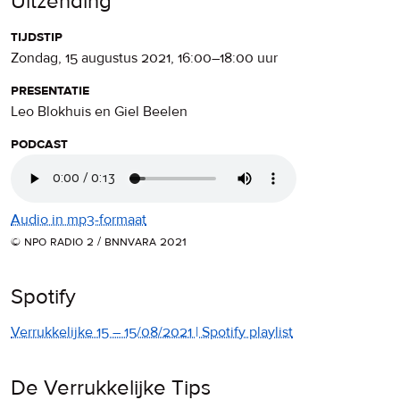
Uitzending
tijdstip
zondag, 15 augustus 2021
,
16:00
–
18:00
uur
presentatie
Leo Blokhuis en Giel Beelen
podcast
Audio in mp3-formaat
© npo radio 2 / bnnvara 2021
Spotify
Verrukkelijke 15 – 15/08/2021 | Spotify playlist
De Verrukkelijke Tips