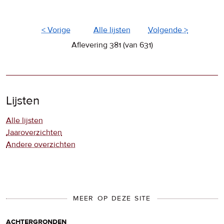
< Vorige
Alle lijsten
Volgende >
Aflevering 381 (van 631)
Lijsten
Alle lijsten
Jaaroverzichten
Andere overzichten
MEER OP DEZE SITE
achtergronden