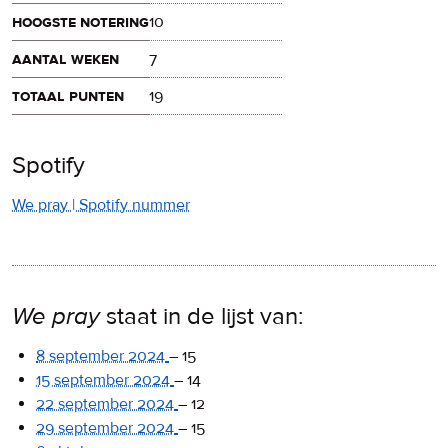
hoogste notering
10
aantal weken
7
totaal punten
19
Spotify
We pray | Spotify nummer
We pray
staat in de lijst van:
8 september 2024
–
15
15 september 2024
–
14
22 september 2024
–
12
29 september 2024
–
15