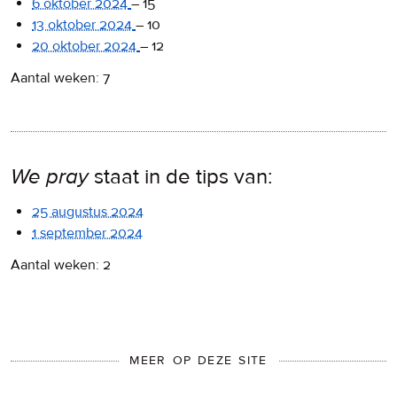
6 oktober 2024
–
15
13 oktober 2024
–
10
20 oktober 2024
–
12
Aantal weken: 7
We pray
staat in de tips van:
25 augustus 2024
1 september 2024
Aantal weken: 2
MEER OP DEZE SITE