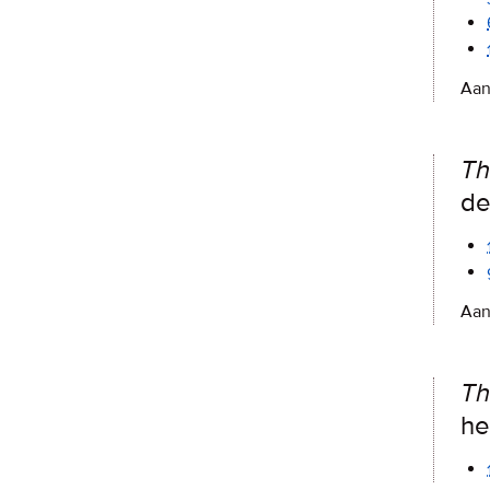
Aan
Th
de
Aan
Th
he