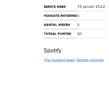
eerste week
16 januari 2022
hoogste notering
3
aantal weken
5
totaal punten
50
Spotify
The mustard seed | Spotify nummer