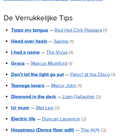
De Verrukkelijke Tips
Tippa my tongue
—
Red Hot Chili Peppers
(1)
Head over heals
—
Savine
(1)
I had a name
—
The Vices
(1)
Grace
—
Marcus Mumford
(1)
Don’t let the light go out
—
Panic! at the Disco
(1)
Teenage lovers
—
Mercy John
(1)
Diamond in the dark
—
Liam Gallagher
(2)
Ur mum
—
Wet Leg
(2)
Electric life
—
Duncan Laurence
(3)
Happiness (Dance floor edit)
—
The 1975
(3)