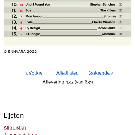
© bnnvara 2022
< Vorige
Alle lijsten
Volgende >
Aflevering 432 (van 631)
Lijsten
Alle lijsten
Jaaroverzichten