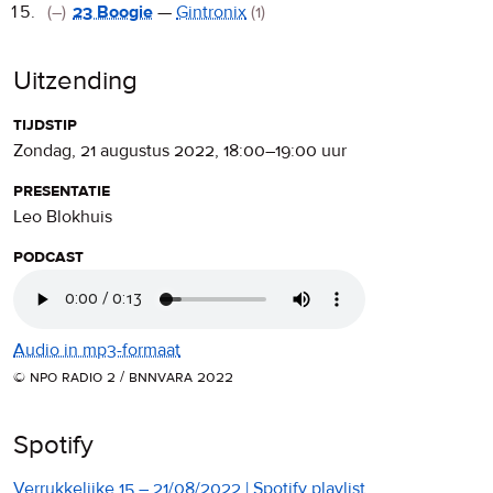
(–)
23 Boogie
—
Gintronix
(1)
Uitzending
tijdstip
zondag, 21 augustus 2022
,
18:00
–
19:00
uur
presentatie
Leo Blokhuis
podcast
Audio in mp3-formaat
© npo radio 2 / bnnvara 2022
Spotify
Verrukkelijke 15 – 21/08/2022 | Spotify playlist