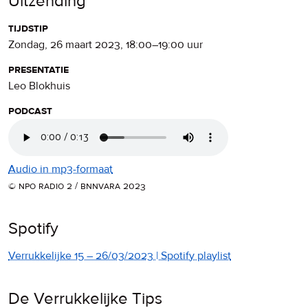
Uitzending
tijdstip
zondag, 26 maart 2023
,
18:00
–
19:00
uur
presentatie
Leo Blokhuis
podcast
Audio in mp3-formaat
© npo radio 2 / bnnvara 2023
Spotify
Verrukkelijke 15 – 26/03/2023 | Spotify playlist
De Verrukkelijke Tips