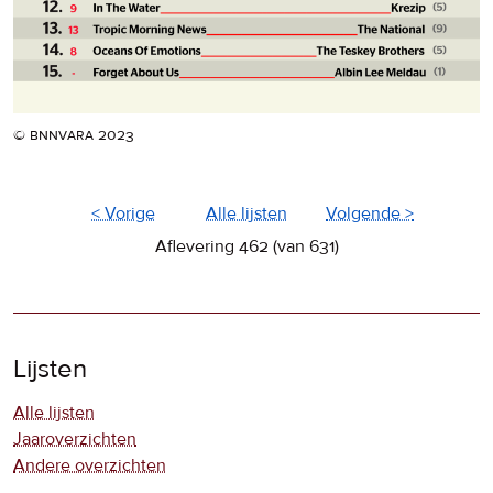
© bnnvara 2023
< Vorige
Alle lijsten
Volgende >
Aflevering 462 (van 631)
Lijsten
Alle lijsten
Jaaroverzichten
Andere overzichten